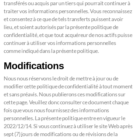
transférés ou acquis par un tiers qui pourrait continuer à
traiter vos informations personnelles. Vous reconnaissez
et consentez à ce que de tels transferts puissent avoir
lieu, et soient autorisés par la présente politique de
confidentialité, et que tout acquéreur de nos actifs puisse
continuer à utiliser vos informations personnelles
comme indiqué dans la présente politique.
Modifications
Nous nous réservons le droit de mettre à jour ou de
modifier cette politique de confidentialité à tout moment
et sans préavis. Nous publierons ces modifications sur
cette page. Veuillez donc consulter ce document chaque
fois que vous nous fournissez des informations
personnelles. La présente politique entre en vigueur le
2022/12/14. Si vous continuez à utiliser le site Web après
sept (7) jours de modifications ou de révisions de la