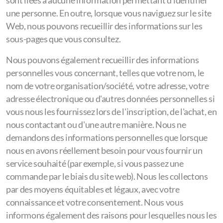
sont liées à aucune information permettant d'identifier
une personne. En outre, lorsque vous naviguez sur le site
Web, nous pouvons recueillir des informations sur les
sous-pages que vous consultez.
Nous pouvons également recueillir des informations
personnelles vous concernant, telles que votre nom, le
nom de votre organisation/société, votre adresse, votre
adresse électronique ou d'autres données personnelles si
vous nous les fournissez lors de l'inscription, de l'achat, en
nous contactant ou d'une autre manière. Nous ne
demandons des informations personnelles que lorsque
nous en avons réellement besoin pour vous fournir un
service souhaité (par exemple, si vous passez une
commande par le biais du site web). Nous les collectons
par des moyens équitables et légaux, avec votre
connaissance et votre consentement. Nous vous
informons également des raisons pour lesquelles nous les