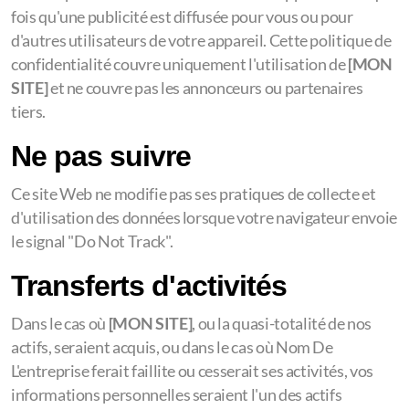
fois qu'une publicité est diffusée pour vous ou pour
d'autres utilisateurs de votre appareil. Cette politique de
confidentialité couvre uniquement l'utilisation de
[MON
SITE]
et ne couvre pas les annonceurs ou partenaires
tiers.
Ne pas suivre
Ce site Web ne modifie pas ses pratiques de collecte et
d'utilisation des données lorsque votre navigateur envoie
le signal "Do Not Track".
Transferts d'activités
Dans le cas où
[MON SITE]
, ou la quasi-totalité de nos
actifs, seraient acquis, ou dans le cas où Nom De
L'entreprise ferait faillite ou cesserait ses activités, vos
informations personnelles seraient l'un des actifs