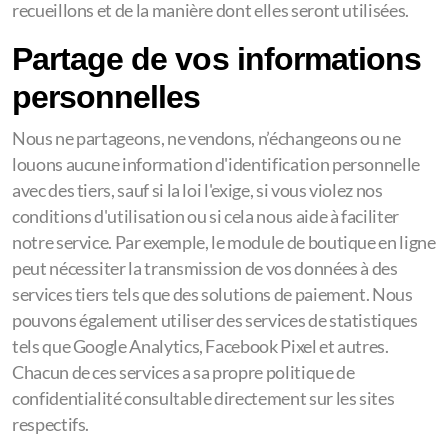
recueillons et de la manière dont elles seront utilisées.
Partage de vos informations
personnelles
Nous ne partageons, ne vendons, n’échangeons ou ne
louons aucune information d'identification personnelle
avec des tiers, sauf si la loi l'exige, si vous violez nos
conditions d'utilisation ou si cela nous aide à faciliter
notre service. Par exemple, le module de boutique en ligne
peut nécessiter la transmission de vos données à des
services tiers tels que des solutions de paiement. Nous
pouvons également utiliser des services de statistiques
tels que Google Analytics, Facebook Pixel et autres.
Chacun de ces services a sa propre politique de
confidentialité consultable directement sur les sites
respectifs.