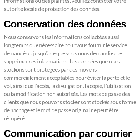
informations ou des plaintes, veuillez contacter votre
autorité locale de protection des données.
Conservation des données
Nous conservons les informations collectées aussi
longtemps que nécessaire pour vous fournir le service
demandé ou jusqu'à ce que vous nous demandiez de
supprimer ces informations. Les données que nous
stockons sont protégées par des moyens
commercialement acceptables pour éviter la perte et le
vol, ainsi que l'accès, la divulgation, la copie, l'utilisation
ou la modification non autorisés. Les mots de passe des
clients que nous pouvons stocker sont stockés sous forme
de hachage et le mot de passe original ne peut être
récupéré.
Communication par courrier