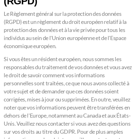
(RGPD)
Le Règlement général sur la protection des données
(RGPD) est un règlement du droit européen relatif à la
protection des données et à la vie privée pour tous les
individus au sein de l'Union européenne et de l'Espace
économique européen.
Si vous êtes un résident européen, nous sommes les
responsables du traitement de vos données et vous avez
le droit de savoir comment vos informations
personnelles sont traitées, ce que nous avons collecté à
votre sujet et de demander que ces données soient
corrigées, mises à jour ou supprimées. En outre, veuillez
noter que vos informations peuvent être transférées en
dehors de l'Europe, notamment au Canada et aux États-
Unis. Veuillez nous contacter si vous avez des questions
sur vos droits au titre du GDPR. Pour de plus amples