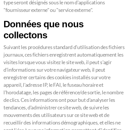
type seront désignés sous le nom d'applications
"fournisseur externe" ou "service externe".
Données que nous
collectons
Suivant les procédures standard d'utilisation des fichiers
journaux, ces fichiers enregistrent automatiquement les
visites lorsque vous visitez le site web, il peut s'agir
d'informations sur votre navigateur web, il peut
enregistrer certains des cookies installés sur votre
appareil, l'adresse IP, le FAI, le fuseau horaire et
l'horodatage, les pages de référence/de sortie, le nombre
de clics. Ces informations ont pour but d'analyser les
tendances, d'administrer ce site web, de suivre les
mouvements des utilisateurs sur ce site web et de
recueillir des informations démographiques, et elles ne