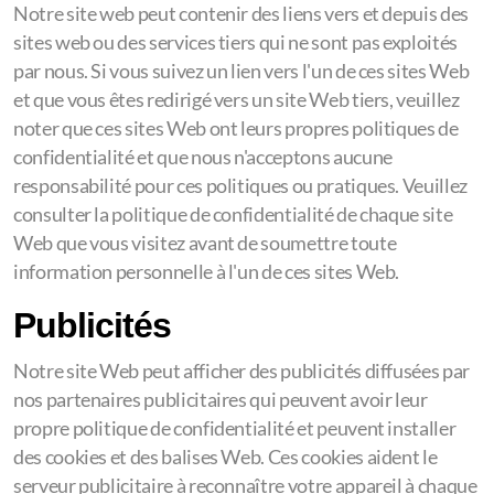
Notre site web peut contenir des liens vers et depuis des
sites web ou des services tiers qui ne sont pas exploités
par nous. Si vous suivez un lien vers l'un de ces sites Web
et que vous êtes redirigé vers un site Web tiers, veuillez
noter que ces sites Web ont leurs propres politiques de
confidentialité et que nous n'acceptons aucune
responsabilité pour ces politiques ou pratiques. Veuillez
consulter la politique de confidentialité de chaque site
Web que vous visitez avant de soumettre toute
information personnelle à l'un de ces sites Web.
Publicités
Notre site Web peut afficher des publicités diffusées par
nos partenaires publicitaires qui peuvent avoir leur
propre politique de confidentialité et peuvent installer
des cookies et des balises Web. Ces cookies aident le
serveur publicitaire à reconnaître votre appareil à chaque