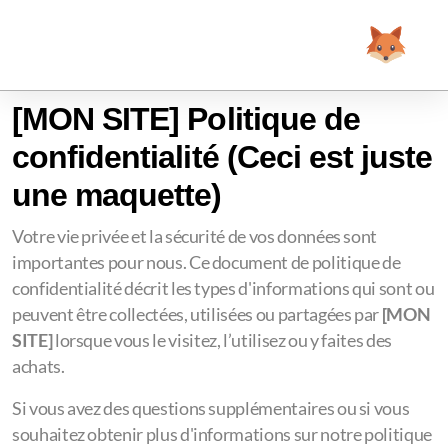
[MON SITE]
Politique de
confidentialité (Ceci est juste
une maquette)
Votre vie privée et la sécurité de vos données sont
importantes pour nous. Ce document de politique de
confidentialité décrit les types d'informations qui sont ou
peuvent être collectées, utilisées ou partagées par
[MON
SITE]
lorsque vous le visitez, l’utilisez ou y faites des
achats.
Si vous avez des questions supplémentaires ou si vous
souhaitez obtenir plus d'informations sur notre politique