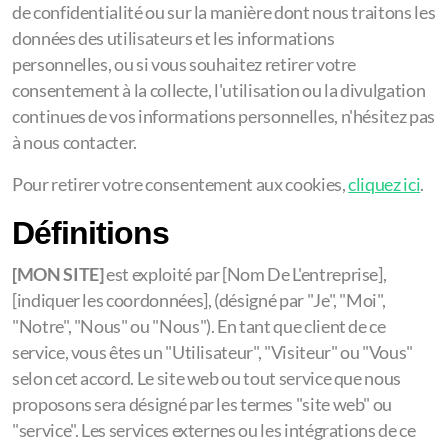
de confidentialité ou sur la manière dont nous traitons les
données des utilisateurs et les informations
personnelles, ou si vous souhaitez retirer votre
consentement à la collecte, l'utilisation ou la divulgation
continues de vos informations personnelles, n'hésitez pas
à nous contacter.
Pour retirer votre consentement aux cookies,
cliquez ici
.
Définitions
[MON SITE]
est exploité par [Nom De L'entreprise],
[indiquer les coordonnées], (désigné par "Je", "Moi",
"Notre", "Nous" ou "Nous"). En tant que client de ce
service, vous êtes un "Utilisateur", "Visiteur" ou "Vous"
selon cet accord. Le site web ou tout service que nous
proposons sera désigné par les termes "site web" ou
"service". Les services externes ou les intégrations de ce