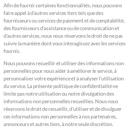
Afin de fournir certaines fonctionnalités, nous pouvons
faire appel à d'autres services tiers tels que des
fournisseurs ou services de paiement et de comptabilité,
des fournisseurs d'assistance ou de communication et
d'autres services, nous nous réservons le droit de ne pas
suivre la manière dont vous interagissez avec les services
fournis.
Nous pouvons recueillir et utiliser des informations non
personnelles pour nous aider à améliorer le service, à
personnaliser votre expérience et à analyser l'utilisation
du service. La présente politique de confidentialité ne
limite pas notre utilisation ou notre divulgation des
informations non personnelles recueillies. Nous nous
réservons le droit de recueillir, d'utiliser et de divulguer
ces informations non personnelles à nos partenaires,
annonceurs et autres tiers, à notre seule discrétion.