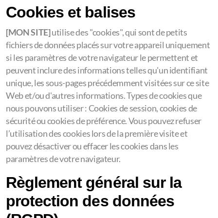
Cookies et balises
[MON SITE]
utilise des "cookies", qui sont de petits
fichiers de données placés sur votre appareil uniquement
si les paramètres de votre navigateur le permettent et
peuvent inclure des informations telles qu'un identifiant
unique, les sous-pages précédemment visitées sur ce site
Web et/ou d'autres informations. Types de cookies que
nous pouvons utiliser : Cookies de session, cookies de
sécurité ou cookies de préférence. Vous pouvez refuser
l’utilisation des cookies lors de la première visite et
pouvez désactiver ou effacer les cookies dans les
paramètres de votre navigateur.
Règlement général sur la
protection des données